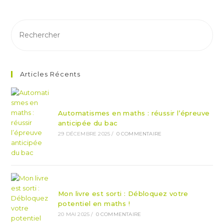
De
Mathématiques
Au
Bac
!
Articles Récents
Automatismes en maths : réussir l’épreuve
anticipée du bac
29 DÉCEMBRE 2025
/
0 COMMENTAIRE
Mon livre est sorti : Débloquez votre
potentiel en maths !
20 MAI 2025
/
0 COMMENTAIRE