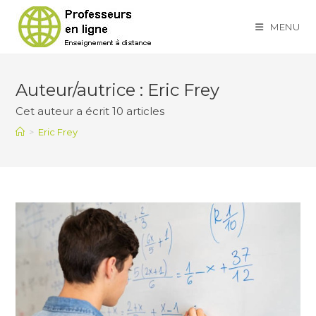
Skip
to
MENU
content
Auteur/autrice :
Eric Frey
Cet auteur a écrit 10 articles
>
Eric Frey