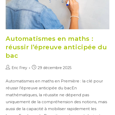
Automatismes en maths :
réussir l’épreuve anticipée du
bac
Auteur/autrice
Publication
Eric Frey
29 décembre 2025
de
publiée :
la
Automatismes en maths en Première : la clé pour
publication :
réussir l’épreuve anticipée du bacEn
mathématiques, la réussite ne dépend pas
uniquement de la compréhension des notions, mais
aussi de la capacité à mobiliser rapidement les