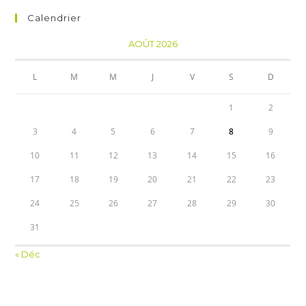
Calendrier
AOÛT 2026
L
M
M
J
V
S
D
1
2
3
4
5
6
7
8
9
10
11
12
13
14
15
16
17
18
19
20
21
22
23
24
25
26
27
28
29
30
31
« Déc