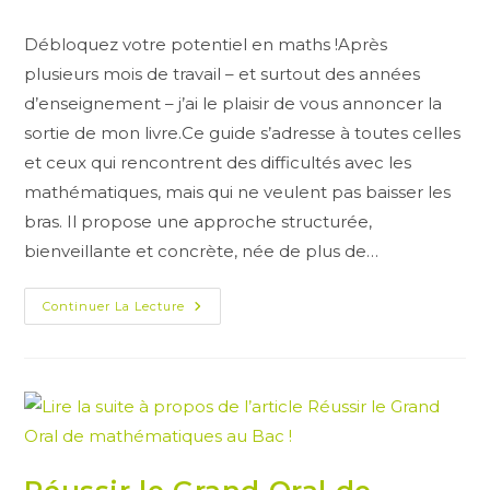
de
publiée :
la
Débloquez votre potentiel en maths !Après
publication :
plusieurs mois de travail – et surtout des années
d’enseignement – j’ai le plaisir de vous annoncer la
sortie de mon livre.Ce guide s’adresse à toutes celles
et ceux qui rencontrent des difficultés avec les
mathématiques, mais qui ne veulent pas baisser les
bras. Il propose une approche structurée,
bienveillante et concrète, née de plus de…
Mon
Continuer La Lecture
Livre
Est
Sorti
:
Débloquez
Votre
Potentiel
En
Maths
!