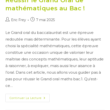
Réussir le Grand Oral de
mathématiques au Bac !
Auteur/autrice
Publication
Eric Frey
7 mai 2025
de
publiée :
la
Le Grand oral du baccalauréat est une épreuve
publication :
redoutée mais déterminante. Pour les élèves ayant
choisi la spécialité mathématiques, cette épreuve
constitue une occasion unique de valoriser leur
maîtrise des concepts mathématiques, leur aptitude
à raisonner, à expliquer, mais aussi leur aisance à
l’oral. Dans cet article, nous allons vous guider pas à
pas pour réussir le Grand oral maths bac.1. Qu'est-
ce…
Réussir
Continuer La Lecture
Le
Grand
Oral