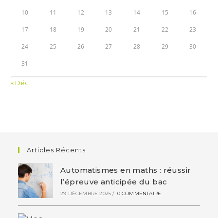
10
11
12
13
14
15
16
17
18
19
20
21
22
23
24
25
26
27
28
29
30
31
« Déc
Articles Récents
Automatismes en maths : réussir
l’épreuve anticipée du bac
29 DÉCEMBRE 2025
/
0 COMMENTAIRE