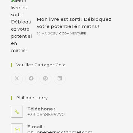
Mon livre est sorti : Débloquez
votre potentiel en maths !
20 MAI 2025
/
0 COMMENTAIRE
Veuillez Partager Cela
Philippe Herry
Téléphone :
+33 0648595770
E-mail :
philippeherry44@gmail.com
S’ouvre