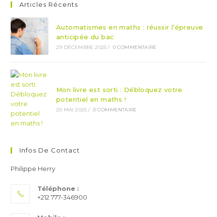
Articles Récents
Automatismes en maths : réussir l’épreuve
anticipée du bac
29 DÉCEMBRE 2025
/
0 COMMENTAIRE
Mon livre est sorti : Débloquez votre
potentiel en maths !
20 MAI 2025
/
0 COMMENTAIRE
Infos De Contact
Philippe Herry
Téléphone :
+212 777-346900​