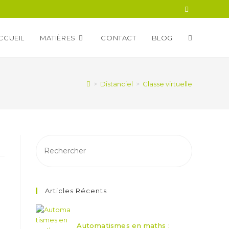
CCUEIL
MATIÈRES
CONTACT
BLOG
>
Distanciel
>
Classe virtuelle
Articles Récents
Automatismes en maths :