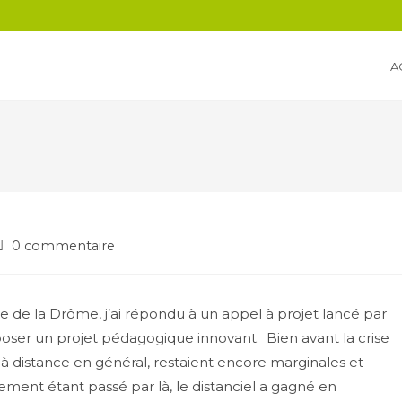
A
0 commentaire
ge de la Drôme, j’ai répondu à un appel à projet lancé par
ser un projet pédagogique innovant. Bien avant la crise
nt à distance en général, restaient encore marginales et
nement étant passé par là, le distanciel a gagné en