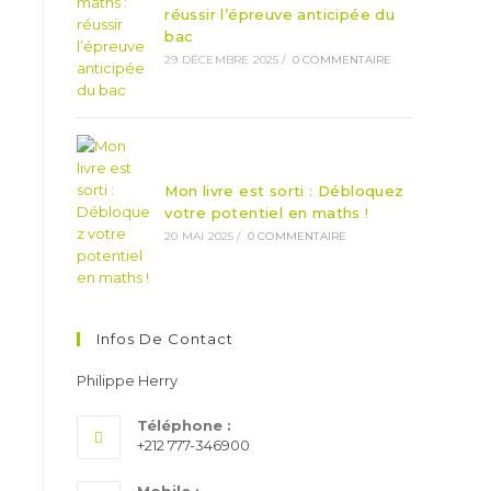
réussir l’épreuve anticipée du
bac
29 DÉCEMBRE 2025
/
0 COMMENTAIRE
Mon livre est sorti : Débloquez
votre potentiel en maths !
20 MAI 2025
/
0 COMMENTAIRE
Infos De Contact
Philippe Herry
Téléphone :
+212 777-346900​