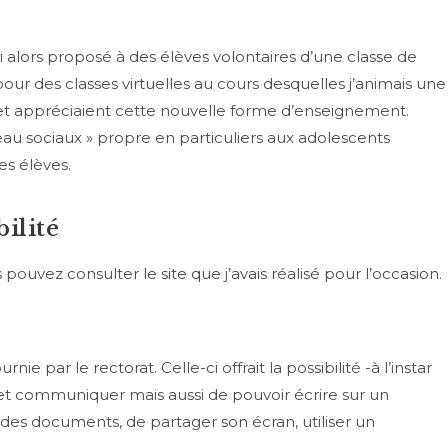
i alors proposé à des élèves volontaires d’une classe de
ur des classes virtuelles au cours desquelles j’animais une
 et appréciaient cette nouvelle forme d’enseignement.
seau sociaux » propre en particuliers aux adolescents
es élèves.
bilité
ouvez consulter le site que j’avais réalisé pour l’occasion.
rnie par le rectorat. Celle-ci offrait la possibilité -à l’instar
 et communiquer mais aussi de pouvoir écrire sur un
des documents, de partager son écran, utiliser un