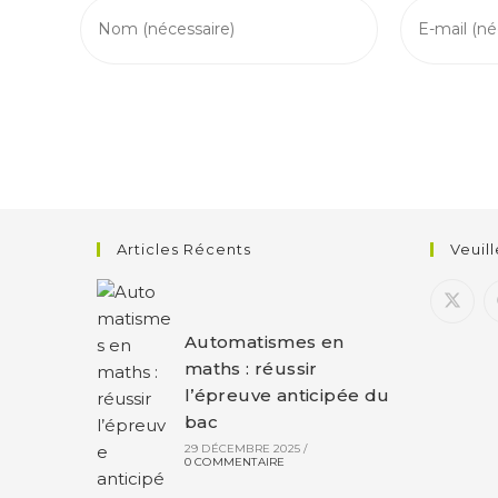
Articles Récents
Veuil
Automatismes en
maths : réussir
l’épreuve anticipée du
bac
29 DÉCEMBRE 2025
/
0 COMMENTAIRE