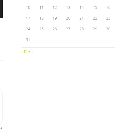
10
11
12
13
14
15
16
17
18
19
20
21
22
23
24
25
26
27
28
29
30
31
« Déc