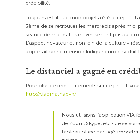
crédibilité.
Toujours est-il que mon projet a été accepté. J’a
3ème de se retrouver les mercredis après midi po
séance de maths. Les élèves se sont pris au jeu
L’aspect novateur et non loin de la culture « ré
apportait une dimension ludique qui ont séduit l
Le distanciel a gagné en crédi
Pour plus de renseignements sur ce projet, vous p
http://visiomaths.ovh/
Nous utilisions l’application VIA fou
de Zoom, Skype, etc.- de se voir
tableau blanc partagé, importer 