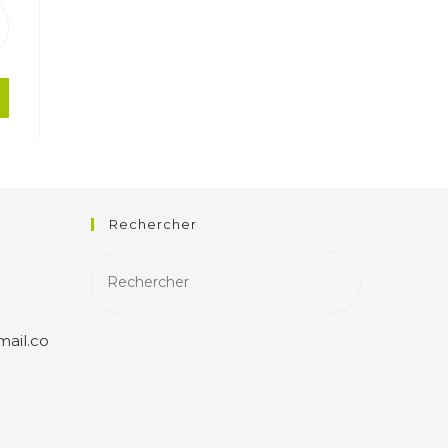
Rechercher
ail.co